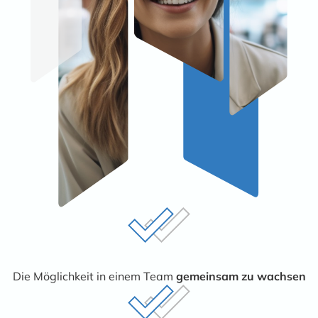
Die Möglichkeit in einem Team
gemeinsam zu wachsen