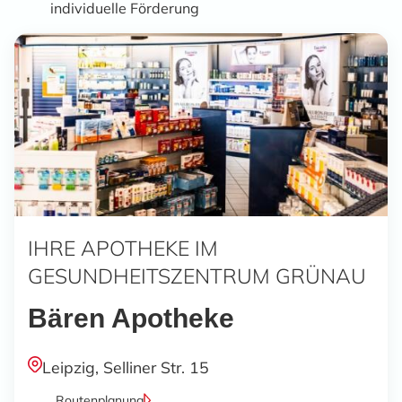
individuelle Förderung
IHRE APOTHEKE IM
GESUNDHEITS­ZENTRUM GRÜNAU
Bären Apotheke
Leipzig,
Selliner Str. 15
Routenplanung