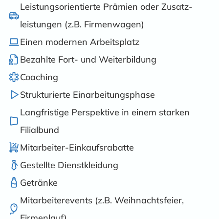
Leistungs­orientierte Prämien oder Zusatz­
leistungen (z.B. Firmenwagen)
Einen modernen Arbeitsplatz
Bezahlte Fort- und Weiterbildung
Coaching
Strukturierte Einarbeitungs­phase
Langfristige Perspektive in einem starken
Filialbund
Mitarbeiter-Einkaufsrabatte
Gestellte Dienstkleidung
Getränke
Mitarbeiter­events (z.B. Weihnachtsfeier,
Firmenlauf)